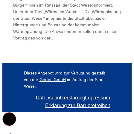
Bürger*innen im Ratssaal der Stadt Wesel informiert.
Unter dem Titel „Wärme im Wandel – Die Wärmeplanung
der Stadt Wesel“ informierte die Stadt über Ziele,
Hintergründe und Bausteine der kommunalen
Wärmeplanung. Die Anwesenden erhielten durch einen
Vortrag des von der…
Dieses Angebot wird zur Verfügung gestellt
von der
Gertec GmbH
im Auftrag der Stadt
Wesel.
Datenschutzerklärung
Impressum
Erklärung zur Barrierefreiheit