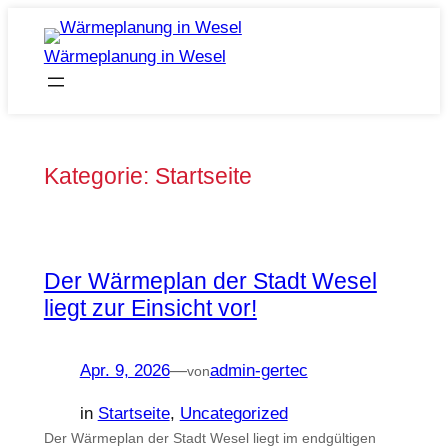
Zum
Inhalt
Wärmeplanung in Wesel
springen
Kategorie:
Startseite
Der Wärmeplan der Stadt Wesel
liegt zur Einsicht vor!
Apr. 9, 2026
—
admin-gertec
von
in
Startseite
, 
Uncategorized
Der Wärmeplan der Stadt Wesel liegt im endgültigen