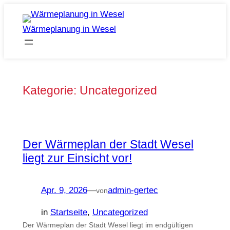
Zum
Inhalt
Wärmeplanung in Wesel
springen
Kategorie:
Uncategorized
Der Wärmeplan der Stadt Wesel
liegt zur Einsicht vor!
Apr. 9, 2026
—
admin-gertec
von
in
Startseite
, 
Uncategorized
Der Wärmeplan der Stadt Wesel liegt im endgültigen